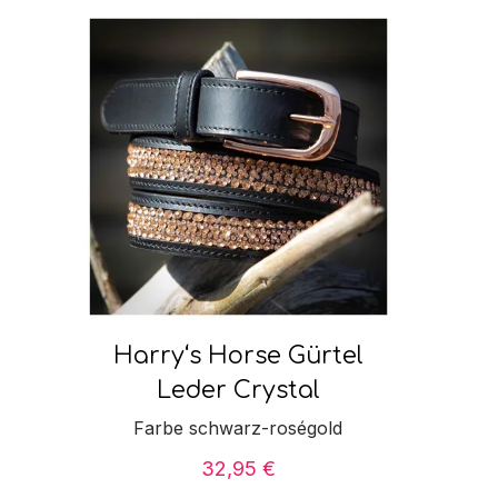
Harry‘s Horse Gürtel
Leder Crystal
Farbe schwarz-roségold
32,95
€