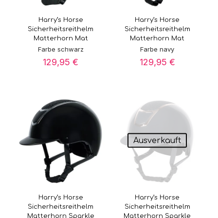
Harry’s Horse
Harry’s Horse
Sicherheitsreithelm
Sicherheitsreithelm
Matterhorn Mat
Matterhorn Mat
Farbe schwarz
Farbe navy
129,95
€
129,95
€
Ausverkauft
Harry’s Horse
Harry’s Horse
Sicherheitsreithelm
Sicherheitsreithelm
Matterhorn Sparkle
Matterhorn Sparkle