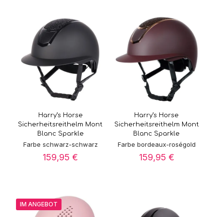
Harry’s Horse
Harry’s Horse
Sicherheitsreithelm Mont
Sicherheitsreithelm Mont
Blanc Sparkle
Blanc Sparkle
Farbe schwarz-schwarz
Farbe bordeaux-roségold
159,95
€
159,95
€
IM ANGEBOT