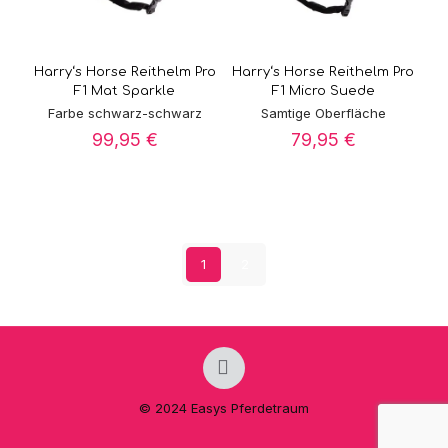
Harry‘s Horse Reithelm Pro
Harry‘s Horse Reithelm Pro
F1 Mat Sparkle
F1 Micro Suede
Farbe schwarz-schwarz
Samtige Oberfläche
99,95
€
79,95
€
1
2
© 2024 Easys Pferdetraum