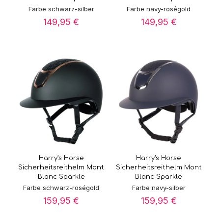
Farbe schwarz-silber
Farbe navy-roségold
149,95
€
149,95
€
Harry’s Horse
Harry’s Horse
Sicherheitsreithelm Mont
Sicherheitsreithelm Mont
Blanc Sparkle
Blanc Sparkle
Farbe schwarz-roségold
Farbe navy-silber
159,95
€
159,95
€