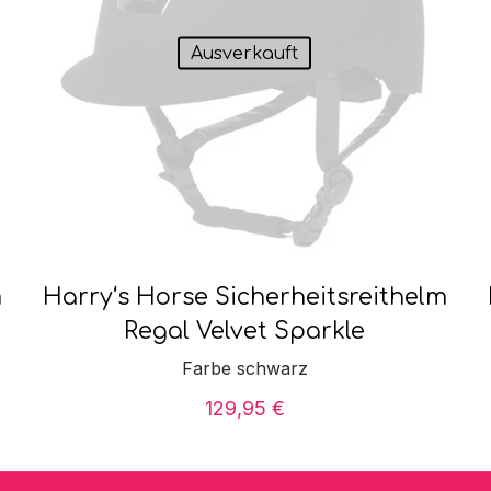
Ausverkauft
m
Harry‘s Horse Sicherheitsreithelm
Regal Velvet Sparkle
Farbe schwarz
129,95
€