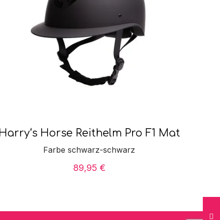
Harry‘s Horse Reithelm Pro F1 Mat
Farbe schwarz-schwarz
89,95
€