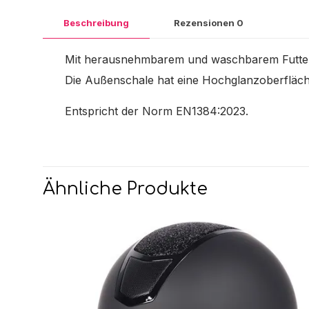
Beschreibung
Rezensionen
0
Mit herausnehmbarem und waschbarem Futter. 
Die Außenschale hat eine Hochglanzoberfläche, u
Entspricht der Norm EN1384:2023.
Ähnliche Produkte