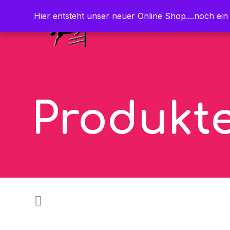
Hier entsteht unser neuer Online Shop....noch ein
Hier entsteht unser neuer Online Shop....noch ein
Produkt