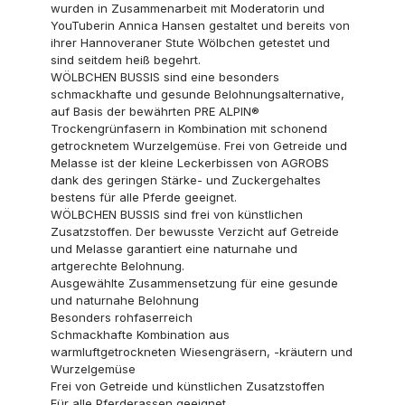
wurden in Zusammenarbeit mit Moderatorin und
YouTuberin Annica Hansen gestaltet und bereits von
ihrer Hannoveraner Stute Wölbchen getestet und
sind seitdem heiß begehrt.
WÖLBCHEN BUSSIS sind eine besonders
schmackhafte und gesunde Belohnungsalternative,
auf Basis der bewährten PRE ALPIN®
Trockengrünfasern in Kombination mit schonend
getrocknetem Wurzelgemüse. Frei von Getreide und
Melasse ist der kleine Leckerbissen von AGROBS
dank des geringen Stärke- und Zuckergehaltes
bestens für alle Pferde geeignet.
WÖLBCHEN BUSSIS sind frei von künstlichen
Zusatzstoffen. Der bewusste Verzicht auf Getreide
und Melasse garantiert eine naturnahe und
artgerechte Belohnung.
Ausgewählte Zusammensetzung für eine gesunde
und naturnahe Belohnung
Besonders rohfaserreich
Schmackhafte Kombination aus
warmluftgetrockneten Wiesengräsern, -kräutern und
Wurzelgemüse
Frei von Getreide und künstlichen Zusatzstoffen
Für alle Pferderassen geeignet