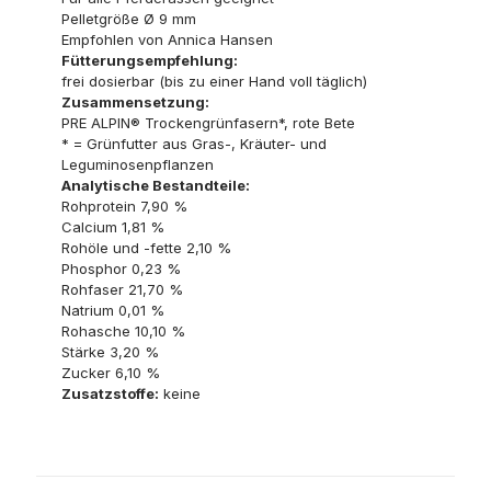
Pelletgröße Ø 9 mm
Empfohlen von Annica Hansen
Fütterungsempfehlung:
frei dosierbar (bis zu einer Hand voll täglich)
Zusammensetzung:
PRE ALPIN® Trockengrünfasern*, rote Bete
* = Grünfutter aus Gras-, Kräuter- und
Leguminosenpflanzen
Analytische Bestandteile:
Rohprotein 7,90 %
Calcium 1,81 %
Rohöle und -fette 2,10 %
Phosphor 0,23 %
Rohfaser 21,70 %
Natrium 0,01 %
Rohasche 10,10 %
Stärke 3,20 %
Zucker 6,10 %
Zusatzstoffe:
keine