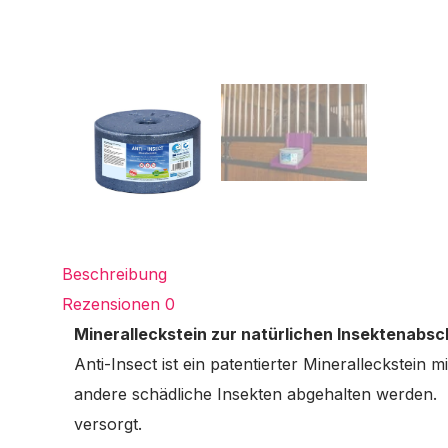
Beschreibung
Rezensionen
0
Mineralleckstein zur natürlichen Insektenabs
Anti-Insect ist ein patentierter Mineralleckste
andere schädliche Insekten abgehalten werden. Z
versorgt.