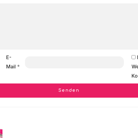
E-
Mail
*
We
Ko