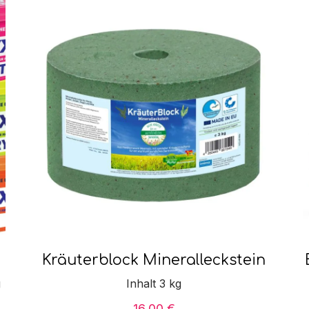
Kräuterblock Mineralleckstein
g
Inhalt 3 kg
16,00
€