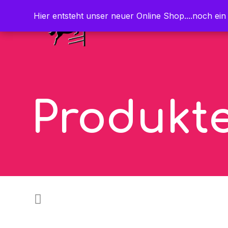
Hier entsteht unser neuer Online Shop....noch ein
Hier entsteht unser neuer Online Shop....noch ein
Produkt