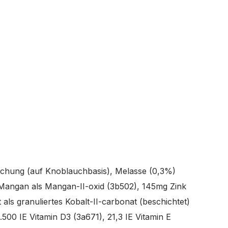
schung (auf Knoblauchbasis), Melasse (0,3%)
 Mangan als Mangan-II-oxid (3b502), 145mg Zink
 als granuliertes Kobalt-II-carbonat (beschichtet)
.500 IE Vitamin D3 (3a671), 21,3 IE Vitamin E