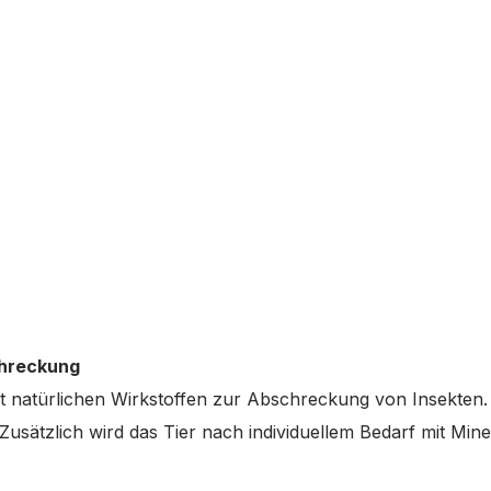
chreckung
in mit natürlichen Wirkstoffen zur Abschreckung von Insekt
usätzlich wird das Tier nach individuellem Bedarf mit Mi