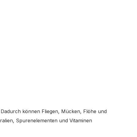
en. Dadurch können Fliegen, Mücken, Flöhe und
neralien, Spurenelementen und Vitaminen