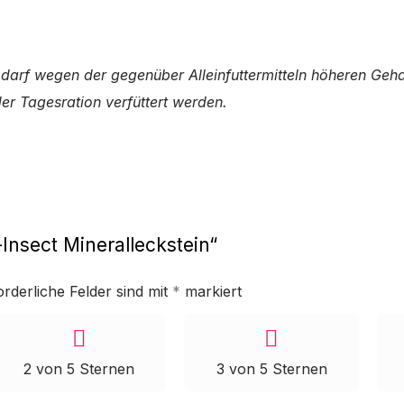
l darf wegen der gegenüber Alleinfuttermitteln höheren Ge
der Tagesration verfüttert werden.
-Insect Mineralleckstein“
orderliche Felder sind mit
*
markiert
2 von 5 Sternen
3 von 5 Sternen