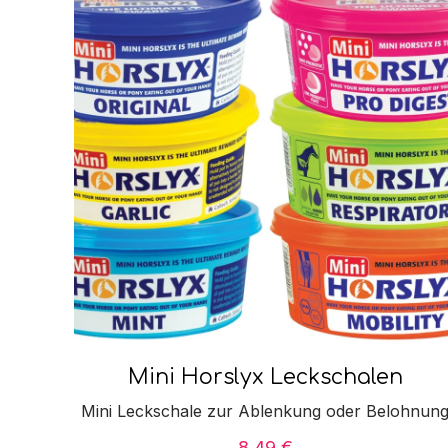
Mini Horslyx Leckschalen
Mini Leckschale zur Ablenkung oder Belohnun
8,49
€