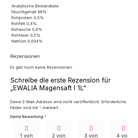
Analytische Bestandteile
Feuchtgehalt 98%
Rohprotein 0,5%
Rohfett 0,4%
Rohasche 0,6%
Rohfaser 0,5%
Natrium 0,004%
Rezensionen
Es gibt noch keine Rezensionen.
Schreibe die erste Rezension für
„EWALIA Magensaft I 1L“
Deine E-Mail-Adresse wird nicht veröffentlicht.
Erforderliche
Felder sind mit
*
markiert
Deine Bewertung
*
1 von
2 von
3 von
4 von