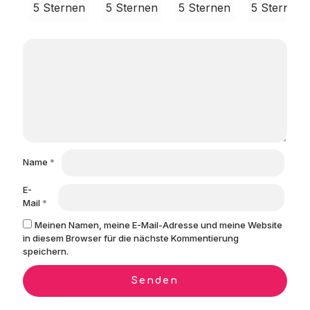
5 Sternen
5 Sternen
5 Sternen
5 Sternen
Name
*
E-
Mail
*
Meinen Namen, meine E-Mail-Adresse und meine Website
in diesem Browser für die nächste Kommentierung
speichern.