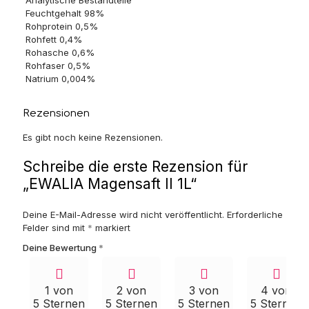
Analytische Bestandteile
Feuchtgehalt 98%
Rohprotein 0,5%
Rohfett 0,4%
Rohasche 0,6%
Rohfaser 0,5%
Natrium 0,004%
Rezensionen
Es gibt noch keine Rezensionen.
Schreibe die erste Rezension für
„EWALIA Magensaft II 1L“
Deine E-Mail-Adresse wird nicht veröffentlicht.
Erforderliche
Felder sind mit
*
markiert
Deine Bewertung
*
1 von
2 von
3 von
4 von
5 Sternen
5 Sternen
5 Sternen
5 Sternen