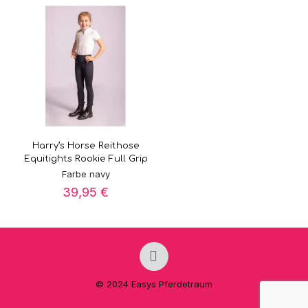
Harry’s Horse Reithose
Equitights Rookie Full Grip
Farbe navy
39,95
€
© 2024 Easys Pferdetraum