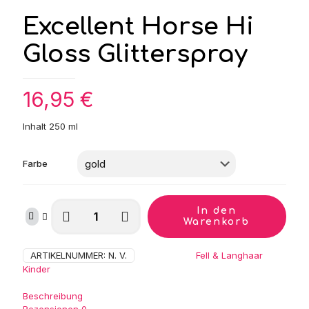
Excellent Horse Hi
Gloss Glitterspray
16,95
€
Inhalt 250 ml
Farbe
Excellent
In den
Horse
Warenkorb
Hi
Gloss
ARTIKELNUMMER:
N. V.
Kategorien:
Fell & Langhaar
,
Glitterspray
Kinder
Menge
Beschreibung