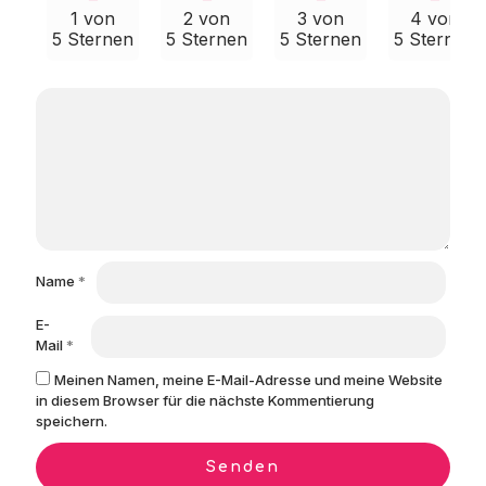
1 von
2 von
3 von
4 von
5 Sternen
5 Sternen
5 Sternen
5 Sternen
Name
*
E-
Mail
*
Meinen Namen, meine E-Mail-Adresse und meine Website
in diesem Browser für die nächste Kommentierung
speichern.