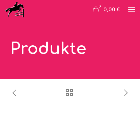
0
0,00 €
Produkte