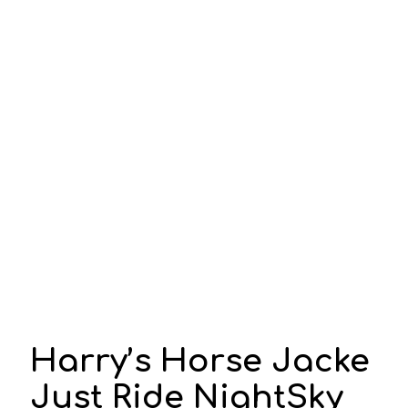
Harry’s Horse Jacke
Just Ride NightSky