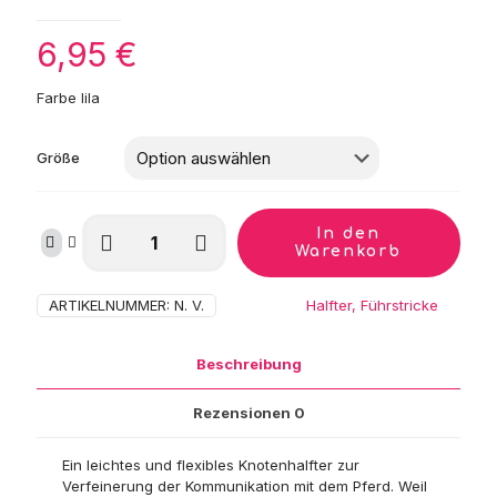
6,95
€
Farbe lila
Größe
Harry's
In den
Horse
Warenkorb
Knotenhalfter
Menge
ARTIKELNUMMER:
N. V.
Kategorie:
Halfter, Führstricke
Beschreibung
Rezensionen
0
Ein leichtes und flexibles Knotenhalfter zur
Verfeinerung der Kommunikation mit dem Pferd. Weil