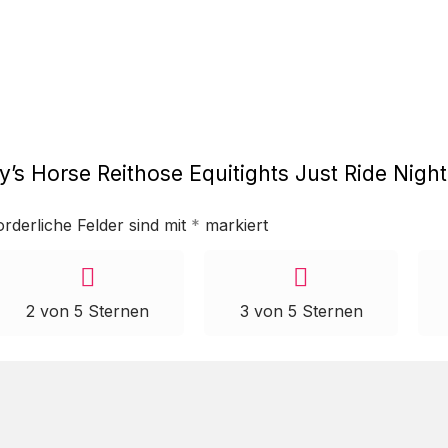
y’s Horse Reithose Equitights Just Ride Night
orderliche Felder sind mit
*
markiert
2 von 5 Sternen
3 von 5 Sternen