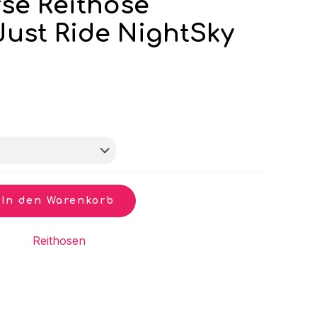
se Reithose
Just Ride NightSky
In den Warenkorb
gorie:
Reithosen