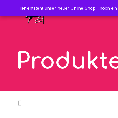
Hier entsteht unser neuer Online Shop....noch ein
Hier entsteht unser neuer Online Shop....noch ein
Produkt