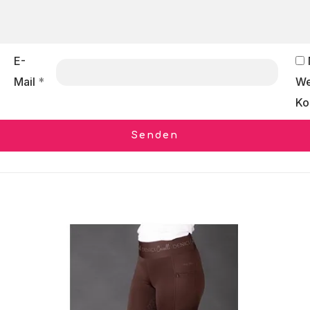
E-
Mail
*
We
Ko