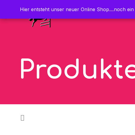
Hier entsteht unser neuer Online Shop....noch ein
Hier entsteht unser neuer Online Shop....noch ein
Produkt