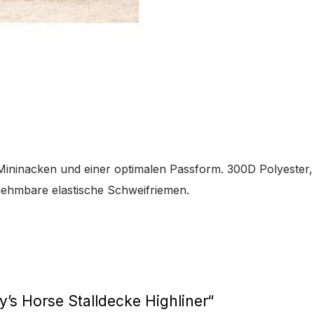
ininacken und einer optimalen Passform. 300D Polyester, 
nehmbare elastische Schweifriemen.
y’s Horse Stalldecke Highliner“