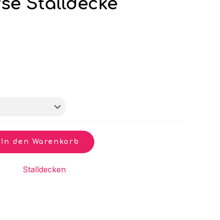
se Stalldecke
In den Warenkorb
gorie:
Stalldecken