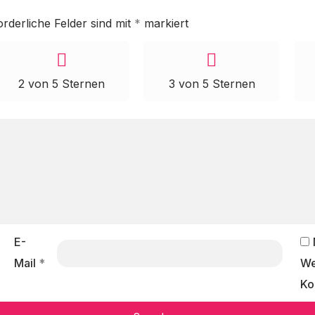
orderliche Felder sind mit
*
markiert
2 von 5 Sternen
3 von 5 Sternen
E-
Mail
*
We
Ko