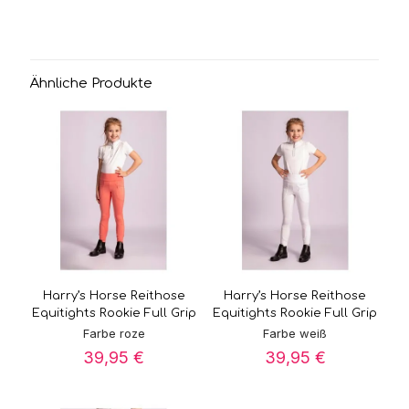
Ähnliche Produkte
Harry’s Horse Reithose
Harry’s Horse Reithose
Equitights Rookie Full Grip
Equitights Rookie Full Grip
Farbe roze
Farbe weiß
39,95
€
39,95
€