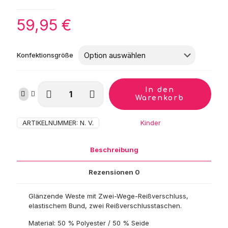
59,95
€
Konfektionsgröße
Harry's
In den
Horse
Warenkorb
Weste
Diva
ARTIKELNUMMER:
N. V.
Kategorie:
Kinder
Violet
Menge
Beschreibung
Rezensionen
0
Glänzende Weste mit Zwei-Wege-Reißverschluss,
elastischem Bund, zwei Reißverschlusstaschen.
Material: 50 % Polyester / 50 % Seide