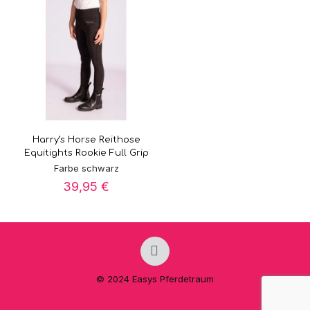
Harry’s Horse Reithose
Equitights Rookie Full Grip
Farbe schwarz
39,95
€
© 2024 Easys Pferdetraum