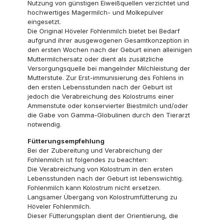
Nutzung von günstigen Eiweißquellen verzichtet und
hochwertiges Magermilch- und Molkepulver
eingesetzt.
Die Original Höveler Fohlenmilch bietet bei Bedarf
aufgrund ihrer ausgewogenen Gesamtkonzeption in
den ersten Wochen nach der Geburt einen alleinigen
Muttermilchersatz oder dient als zusätzliche
Versorgungsquelle bei mangelnder Milchleistung der
Mutterstute. Zur Erst-immunisierung des Fohlens in
den ersten Lebensstunden nach der Geburt ist
jedoch die Verabreichung des Kolostrums einer
Ammenstute oder konservierter Biestmilch und/oder
die Gabe von Gamma-Globulinen durch den Tierarzt
notwendig.
Fütterungsempfehlung
Bei der Zubereitung und Verabreichung der
Fohlenmilch ist folgendes zu beachten:
Die Verabreichung von Kolostrum in den ersten
Lebensstunden nach der Geburt ist lebenswichtig.
Fohlenmilch kann Kolostrum nicht ersetzen.
Langsamer Übergang von Kolostrumfütterung zu
Höveler Fohlenmilch.
Dieser Fütterungsplan dient der Orientierung, die