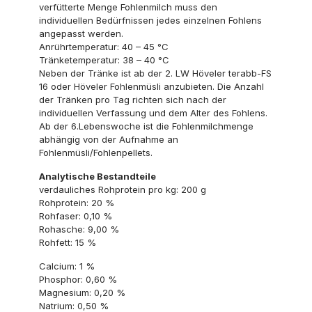
verfütterte Menge Fohlenmilch muss den
individuellen Bedürfnissen jedes einzelnen Fohlens
angepasst werden.
Anrührtemperatur: 40 – 45 °C
Tränketemperatur: 38 – 40 °C
Neben der Tränke ist ab der 2. LW Höveler terabb-FS
16 oder Höveler Fohlenmüsli anzubieten. Die Anzahl
der Tränken pro Tag richten sich nach der
individuellen Verfassung und dem Alter des Fohlens.
Ab der 6.Lebenswoche ist die Fohlenmilchmenge
abhängig von der Aufnahme an
Fohlenmüsli/Fohlenpellets.
Analytische Bestandteile
verdauliches Rohprotein pro kg: 200 g
Rohprotein: 20 %
Rohfaser: 0,10 %
Rohasche: 9,00 %
Rohfett: 15 %
Calcium: 1 %
Phosphor: 0,60 %
Magnesium: 0,20 %
Natrium: 0,50 %