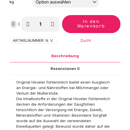
164,99 €
kg
Höveler
In den
Fohlenmilch
Warenkorb
Menge
ARTIKELNUMMER:
N. V.
Kategorie:
Zucht
Beschreibung
Rezensionen
0
Original Höveler Fohlenmilch bietet einen Ausgleich
an Energie- und Nährstoffen bei Milchmangel oder
Verlust der Mutterstute.
Die Inhaltsstoffe in der Original Höveler Fohlenmilch
decken die Anforderungen der Saugfohlen
hinsichtlich der Versorgung mit Energie, Eiweiß,
Mineralstoffen und Vitaminen. Besondere Sorgfalt
wurde auf die Auswahl der verwendeten
Eiweißquellen gelegt. Bewusst wurde daher auf die