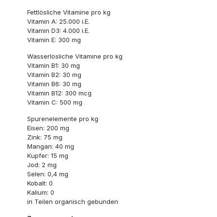
Fettlösliche Vitamine pro kg
Vitamin A: 25.000 i.E.
Vitamin D3: 4.000 i.E.
Vitamin E: 300 mg
Wasserlösliche Vitamine pro kg
Vitamin B1: 30 mg
Vitamin B2: 30 mg
Vitamin B6: 30 mg
Vitamin B12: 300 mcg
Vitamin C: 500 mg
Spurenelemente pro kg
Eisen: 200 mg
Zink: 75 mg
Mangan: 40 mg
Kupfer: 15 mg
Jod: 2 mg
Selen: 0,4 mg
Kobalt: 0
Kalium: 0
in Teilen organisch gebunden