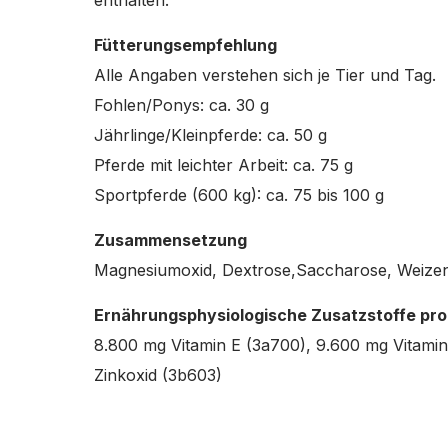
Fütterungsempfehlung
Alle Angaben verstehen sich je Tier und Tag.
Fohlen/Ponys: ca. 30 g
Jährlinge/Kleinpferde: ca. 50 g
Pferde mit leichter Arbeit: ca. 75 g
Sportpferde (600 kg): ca. 75 bis 100 g
Zusammensetzung
Magnesiumoxid, Dextrose,Saccharose, Weizen
Ernährungsphysiologische Zusatzstoffe pro
8.800 mg Vitamin E (3a700), 9.600 mg Vitamin
Zinkoxid (3b603)