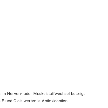
m Nerven- oder Muskelstoffwechsel beteiligt
n E und C als wertvolle Antioxidantien