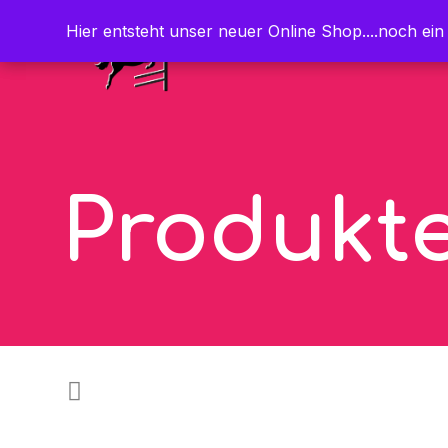
Hier entsteht unser neuer Online Shop....noch ein
Hier entsteht unser neuer Online Shop....noch ein
Produkt