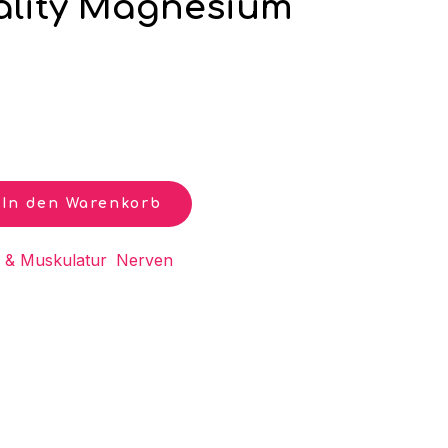
tality Magnesium
In den Warenkorb
r & Muskulatur
,
Nerven