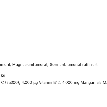
mehl, Magnesiumfumerat, Sonnenblumenöl raffiniert
 kg
 C (3a300), 4.000 μg Vitamin B12, 4.000 mg Mangan als Ma