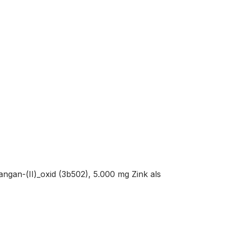
ngan-(II)_oxid (3b502), 5.000 mg Zink als