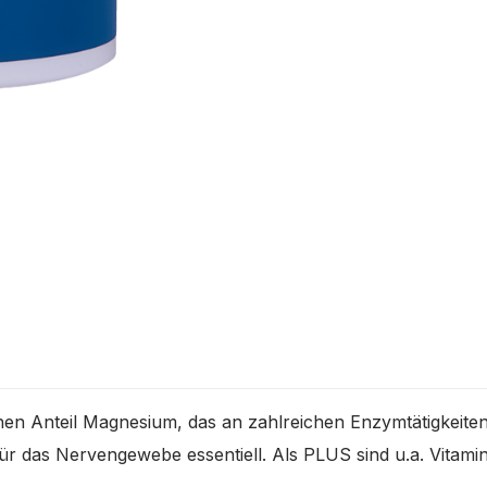
Anteil Magnesium, das an zahlreichen Enzymtätigkeiten i
 für das Nervengewebe essentiell. Als PLUS sind u.a. Vitami