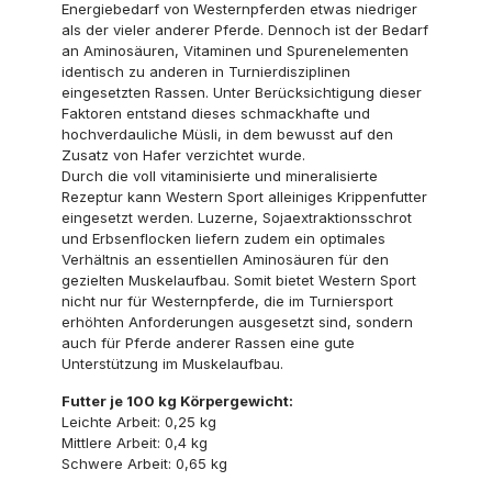
Energiebedarf von Westernpferden etwas niedriger
als der vieler anderer Pferde. Dennoch ist der Bedarf
an Aminosäuren, Vitaminen und Spurenelementen
identisch zu anderen in Turnierdisziplinen
eingesetzten Rassen. Unter Berücksichtigung dieser
Faktoren entstand dieses schmackhafte und
hochverdauliche Müsli, in dem bewusst auf den
Zusatz von Hafer verzichtet wurde.
Durch die voll vitaminisierte und mineralisierte
Rezeptur kann Western Sport alleiniges Krippenfutter
eingesetzt werden. Luzerne, Sojaextraktionsschrot
und Erbsenflocken liefern zudem ein optimales
Verhältnis an essentiellen Aminosäuren für den
gezielten Muskelaufbau. Somit bietet Western Sport
nicht nur für Westernpferde, die im Turniersport
erhöhten Anforderungen ausgesetzt sind, sondern
auch für Pferde anderer Rassen eine gute
Unterstützung im Muskelaufbau.
Futter je 100 kg Körpergewicht:
Leichte Arbeit: 0,25 kg
Mittlere Arbeit: 0,4 kg
Schwere Arbeit: 0,65 kg