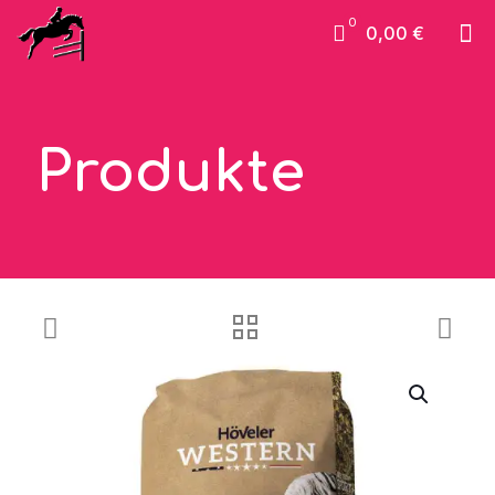
0
0,00 €
Produkte