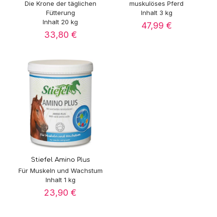
Die Krone der täglichen
muskulöses Pferd
Fütterung
Inhalt 3 kg
Inhalt 20 kg
47,99
€
33,80
€
Stiefel Amino Plus
Für Muskeln und Wachstum
Inhalt 1 kg
23,90
€