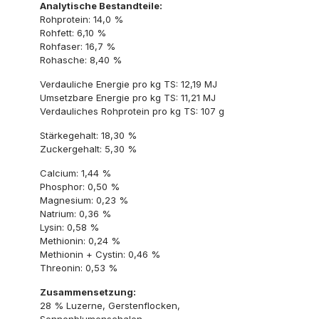
Analytische Bestandteile:
Rohprotein: 14,0 %
Rohfett: 6,10 %
Rohfaser: 16,7 %
Rohasche: 8,40 %
Verdauliche Energie pro kg TS: 12,19 MJ
Umsetzbare Energie pro kg TS: 11,21 MJ
Verdauliches Rohprotein pro kg TS: 107 g
Stärkegehalt: 18,30 %
Zuckergehalt: 5,30 %
Calcium: 1,44 %
Phosphor: 0,50 %
Magnesium: 0,23 %
Natrium: 0,36 %
Lysin: 0,58 %
Methionin: 0,24 %
Methionin + Cystin: 0,46 %
Threonin: 0,53 %
Zusammensetzung:
28 % Luzerne, Gerstenflocken,
Sonnenblumenschalen,