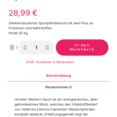
28,99
€
Stärkereduziertes Sportpferdemüsli mit dem Plus an
Proteinen und Nährstoffen.
Inhalt 20 kg
Höveler
In den
Western
Warenkorb
Sport
Menge
Kategorie:
Kraft, Ausdauer & Muskulatur
Beschreibung
Rezensionen
0
Höveler Western Sport ist ein energiereiches, aber
getreidearmes Müsli, welches den Vitalstoffbedarf
von mittel bis intensiv trainierten Westernpferden
komplett abdeckt. Erfahrungsgemäß liegt der