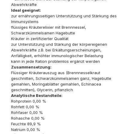
Abwehrkräfte
Ideal geeignet:
zur ernährungsseitigen Unterstützung und Stärkung des
Immunsystems
flüssiges Kräuterelixier mit Brennnessel,
Schwarzkümmelsamen Hagebutte
Kräuter in zertifizierter Qualität
zur Unterstützung und Stärkung der körpereigenen
Abwehrkräfte z.B. bei Erkältungserscheinungen,
Anfälligkeit, erhöhter immunologischer Belastung
kann in jede Ration problemlos ergänzt werden
Zusammensetzung:
Flüssiger Kräuterauszug aus (Brennnesselkraut
geschnitten, Schwarzkümmelsamen ganz, Hagebutte
gemahlen, Moringablätter gemahlen, Echinacea
geschnitten), Glycerin, pflanzlich
Analytische Bestandteile:
Rohprotein 0,00 %
Rohfett 0,00 %
Rohfaser 0,00 %
Rohasche 0,00 %
Feuchte 89,9 %
Natrium 0,00 %