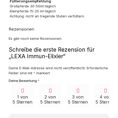
Fütterungsempfehlung
Großpferde 30-50ml täglich
Kleinpferde 15-25 ml täglich
Achtung: nicht an tragende Stuten verfüttern.
Rezensionen
Es gibt noch keine Rezensionen.
Schreibe die erste Rezension für
„LEXA Immun-Elixier“
Deine E-Mail-Adresse wird nicht veröffentlicht.
Erforderliche
Felder sind mit
*
markiert
Deine Bewertung
*
1 von
2 von
3 von
4 von
5 Sternen
5 Sternen
5 Sternen
5 Sternen