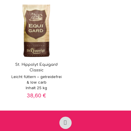
St. Hippolyt Equigard
Classic
Leicht füttern – getreidefrei
& low carb
Inhalt 25 kg
38,60
€