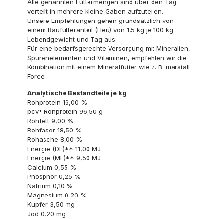
Alle genannten Futtermengen sind über den Tag
verteilt in mehrere kleine Gaben aufzuteilen.
Unsere Empfehlungen gehen grundsätzlich von
einem Raufutteranteil (Heu) von 1,5 kg je 100 kg
Lebendgewicht und Tag aus.
Für eine bedarfsgerechte Versorgung mit Mineralien,
Spurenelementen und Vitaminen, empfehlen wir die
Kombination mit einem Mineralfutter wie z. B. marstall
Force.
Analytische Bestandteile je kg
Rohprotein 16,00 %
pcv* Rohprotein 96,50 g
Rohfett 9,00 %
Rohfaser 18,50 %
Rohasche 8,00 %
Energie (DE)** 11,00 MJ
Energie (ME)** 9,50 MJ
Calcium 0,55 %
Phosphor 0,25 %
Natrium 0,10 %
Magnesium 0,20 %
Kupfer 3,50 mg
Jod 0,20 mg