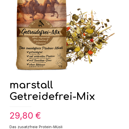
marstall
Getreidefrei-Mix
29,80
€
Das zusatzfreie Protein-Müsli