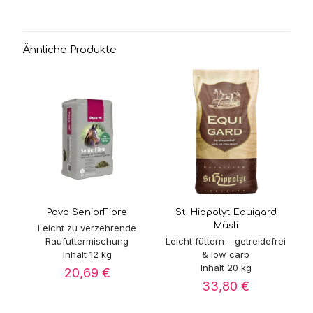
Ähnliche Produkte
Pavo SeniorFibre
St. Hippolyt Equigard
Müsli
Leicht zu verzehrende
Raufuttermischung
Leicht füttern – getreidefrei
Inhalt 12 kg
& low carb
Inhalt 20 kg
20,69
€
33,80
€