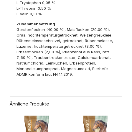
L-Tryptophan 0,05 %
L-Threonin 0,50 %
L-Valin 0,10 %
Zusammensetzung
Gerstenflocken (40,00 %), Maisflocken (20,00 %),
Gras, hochtemperaturgetrocknet, Weizengrießkleie,
Rübenmelasseschnitzel, getrocknet, Rübenmelasse,
Luzerne, hochtemperaturgetrocknet (3,00 %),
Erbsenflocken (2,00 %), Pflanzenöl aus Raps, raff.
(1,60 %), Traubentrockentrester, Calciumcarbonat,
Natriumchlorid, Leinkuchen, Erbsenprotein,
Monocalciumphosphat, Magnesiumoxid, Bierhefe
ADMR konform laut FN 1.1.2019.
Ähnliche Produkte