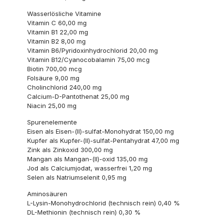
Wasserlösliche Vitamine
Vitamin C 60,00 mg
Vitamin B1 22,00 mg
Vitamin B2 8,00 mg
Vitamin B6/Pyridoxinhydrochlorid 20,00 mg
Vitamin B12/Cyanocobalamin 75,00 mcg
Biotin 700,00 mcg
Folsäure 9,00 mg
Cholinchlorid 240,00 mg
Calcium-D-Pantothenat 25,00 mg
Niacin 25,00 mg
Spurenelemente
Eisen als Eisen-(II)-sulfat-Monohydrat 150,00 mg
Kupfer als Kupfer-(II)-sulfat-Pentahydrat 47,00 mg
Zink als Zinkoxid 300,00 mg
Mangan als Mangan-(II)-oxid 135,00 mg
Jod als Calciumjodat, wasserfrei 1,20 mg
Selen als Natriumselenit 0,95 mg
Aminosäuren
L-Lysin-Monohydrochlorid (technisch rein) 0,40 %
DL-Methionin (technisch rein) 0,30 %