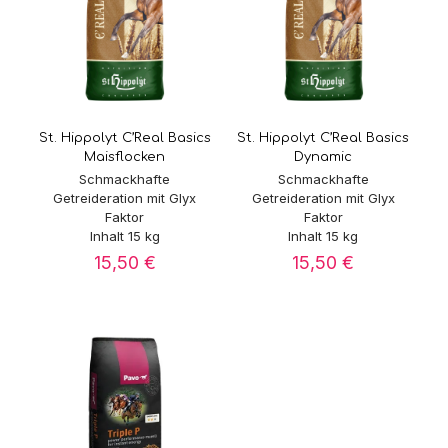
St. Hippolyt C’Real Basics
St. Hippolyt C’Real Basics
Maisflocken
Dynamic
Schmackhafte
Schmackhafte
Getreideration mit Glyx
Getreideration mit Glyx
Faktor
Faktor
Inhalt 15 kg
Inhalt 15 kg
15,50
€
15,50
€