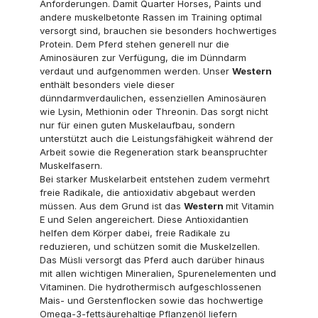
Anforderungen. Damit Quarter Horses, Paints und
andere muskelbetonte Rassen im Training optimal
versorgt sind, brauchen sie besonders hochwertiges
Protein. Dem Pferd stehen generell nur die
Aminosäuren zur Verfügung, die im Dünndarm
verdaut und aufgenommen werden. Unser
Western
enthält besonders viele dieser
dünndarmverdaulichen, essenziellen Aminosäuren
wie Lysin, Methionin oder Threonin. Das sorgt nicht
nur für einen guten Muskelaufbau, sondern
unterstützt auch die Leistungsfähigkeit während der
Arbeit sowie die Regeneration stark beanspruchter
Muskelfasern.
Bei starker Muskelarbeit entstehen zudem vermehrt
freie Radikale, die antioxidativ abgebaut werden
müssen. Aus dem Grund ist das
Western
mit Vitamin
E und Selen angereichert. Diese Antioxidantien
helfen dem Körper dabei, freie Radikale zu
reduzieren, und schützen somit die Muskelzellen.
Das Müsli versorgt das Pferd auch darüber hinaus
mit allen wichtigen Mineralien, Spurenelementen und
Vitaminen. Die hydrothermisch aufgeschlossenen
Mais- und Gerstenflocken sowie das hochwertige
Omega-3-fettsäurehaltige Pflanzenöl liefern