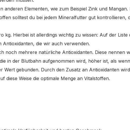
 werden müssen.
on anderen Elementen, wie zum Beispiel Zink und Mangan. 
ffen solltest du bei jedem Mineralfutter gut kontrollieren,
 kg. Hierbei ist allerdings wichtig zu wissen: Auf der Liste 
n Antioxidanten, die wir auch verwenden.
ch noch mehrere natürliche Antioxidanten. Diese nennen wi
, die in der Blutbahn aufgenommen wird, höher ist, als w
rer Wert gebunden. Durch den Zusatz an Antioxidanten wir
 diese Weise die optimale Menge an Vitalstoffen.