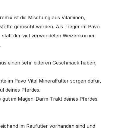
mix ist die Mischung aus Vitaminen,
stoffe gemischt werden. Als Träger im Pavo
 statt der viel verwendeten Weizenkörner.
.
 aus einen sehr bitteren Geschmack haben,
e im Pavo Vital Mineralfutter sorgen dafür,
ul deines Pferdes.
e gut im Magen-Darm-Trakt deines Pferdes
sreichend im Raufutter vorhanden sind und