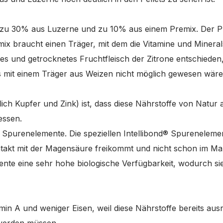
 zu 30% aus Luzerne und zu 10% aus einem Premix. Der Pre
ix braucht einen Träger, mit dem die Vitamine und Mineral
es und getrocknetes Fruchtfleisch der Zitrone entschieden,
as mit einem Träger aus Weizen nicht möglich gewesen wäre
ich Kupfer und Zink) ist, dass diese Nährstoffe von Natur
ressen.
Spurenelemente. Die speziellen Intellibond® Spurenelement
takt mit der Magensäure freikommt und nicht schon im Ma
nte eine sehr hohe biologische Verfügbarkeit, wodurch si
min A und weniger Eisen, weil diese Nährstoffe bereits au