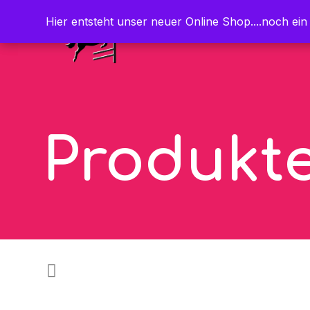
Hier entsteht unser neuer Online Shop....noch ein
Hier entsteht unser neuer Online Shop....noch ein
Produkt