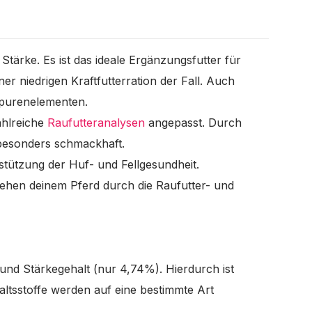
Stärke. Es ist das ideale Ergänzungsfutter für
ner niedrigen Kraftfutterration der Fall. Auch
 Spurenelementen.
ahlreiche
Raufutteranalysen
angepasst. Durch
 besonders schmackhaft.
rstützung der Huf- und Fellgesundheit.
stehen deinem Pferd durch die Raufutter- und
- und Stärkegehalt (nur 4,74%). Hierdurch ist
altsstoffe werden auf eine bestimmte Art