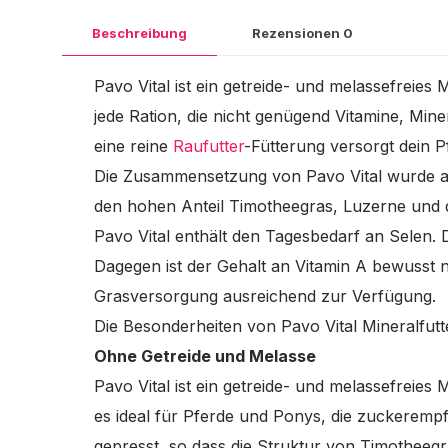
Beschreibung
Rezensionen
0
Pavo Vital ist ein getreide- und melassefreies
jede Ration, die nicht genügend Vitamine, Miner
eine reine
Raufutter
-Fütterung versorgt dein 
Die Zusammensetzung von Pavo Vital wurde a
den hohen Anteil Timotheegras, Luzerne und d
Pavo Vital enthält den Tagesbedarf an Selen. 
Dagegen ist der Gehalt an Vitamin A bewusst n
Grasversorgung ausreichend zur Verfügung.
Die Besonderheiten von Pavo Vital Mineralfutt
Ohne Getreide und Melasse
Pavo Vital ist ein getreide- und melassefreies
es ideal für Pferde und Ponys, die zuckerempf
gepresst, so dass die Struktur von Timotheegr