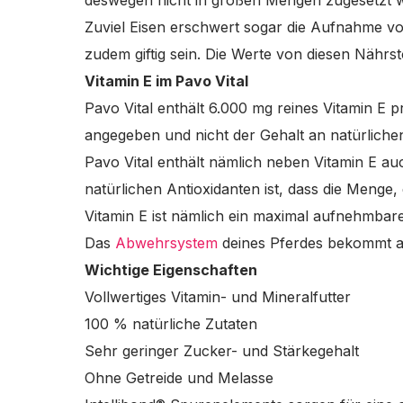
deswegen nicht in großen Mengen zugesetzt
Zuviel Eisen erschwert sogar die Aufnahme v
zudem giftig sein. Die Werte von diesen Nährsto
Vitamin E im Pavo Vital
Pavo Vital enthält 6.000 mg reines Vitamin E pro
angegeben und nicht der Gehalt an natürliche
Pavo Vital enthält nämlich neben Vitamin E au
natürlichen Antioxidanten ist, dass die Menge
Vitamin E ist nämlich ein maximal aufnehmba
Das
Abwehrsystem
deines Pferdes bekommt auf
Wichtige Eigenschaften
Vollwertiges Vitamin- und Mineralfutter
100 % natürliche Zutaten
Sehr geringer Zucker- und Stärkegehalt
Ohne Getreide und Melasse