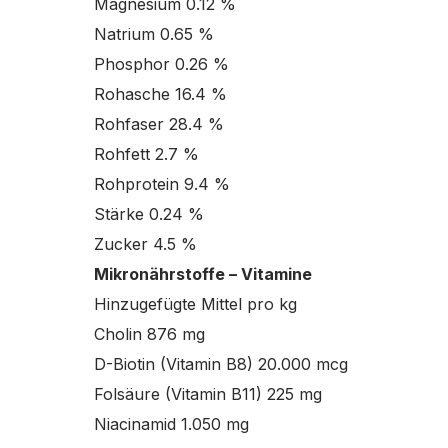
Magnesium 0.12 %
Natrium 0.65 %
Phosphor 0.26 %
Rohasche 16.4 %
Rohfaser 28.4 %
Rohfett 2.7 %
Rohprotein 9.4 %
Stärke 0.24 %
Zucker 4.5 %
Mikronährstoffe – Vitamine
Hinzugefügte Mittel pro kg
Cholin 876 mg
D-Biotin (Vitamin B8) 20.000 mcg
Folsäure (Vitamin B11) 225 mg
Niacinamid 1.050 mg