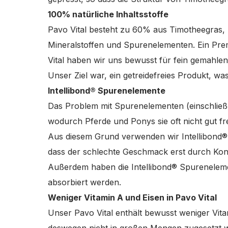
100% natürliche Inhaltsstoffe
Pavo Vital besteht zu 60% aus Timotheegras,
Mineralstoffen und Spurenelementen. Ein Prem
Vital haben wir uns bewusst für fein gemahlen
Unser Ziel war, ein getreidefreies Produkt, w
Intellibond® Spurenelemente
Das Problem mit Spurenelementen (einschließl
wodurch Pferde und Ponys sie oft nicht gut f
Aus diesem Grund verwenden wir Intellibond® 
dass der schlechte Geschmack erst durch Kon
Außerdem haben die Intellibond® Spureneleme
absorbiert werden.
Weniger Vitamin A und Eisen in Pavo Vital
Unser Pavo Vital enthält bewusst weniger Vita