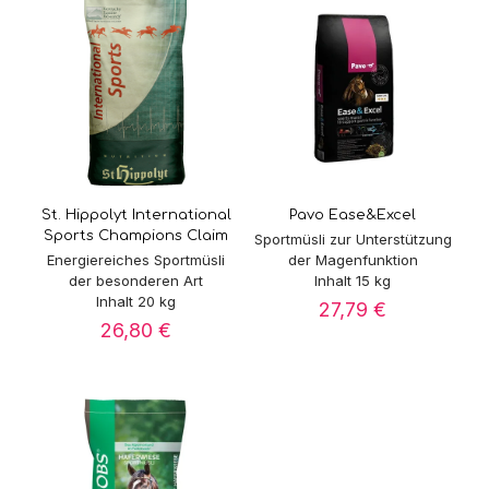
St. Hippolyt International
Pavo Ease&Excel
Sports Champions Claim
Sportmüsli zur Unterstützung
Energiereiches Sportmüsli
der Magenfunktion
der besonderen Art
Inhalt 15 kg
Inhalt 20 kg
27,79
€
26,80
€