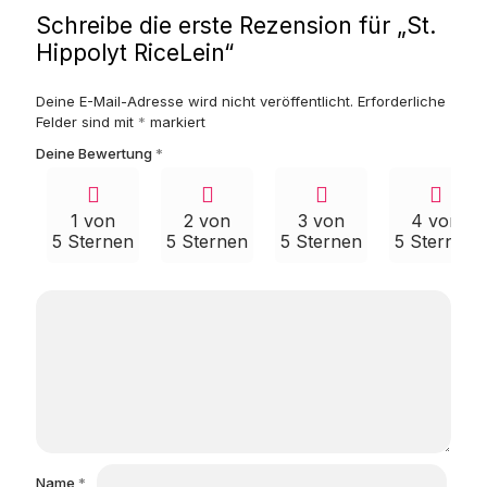
Schreibe die erste Rezension für „St.
Hippolyt RiceLein“
Deine E-Mail-Adresse wird nicht veröffentlicht.
Erforderliche
Felder sind mit
*
markiert
Deine Bewertung
*
1 von
2 von
3 von
4 von
5 Sternen
5 Sternen
5 Sternen
5 Sternen
Name
*