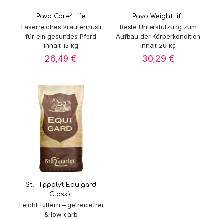
Pavo Care4Life
Pavo WeightLift
Faserreiches Kräutermüsli
Beste Unterstützung zum
für ein gesundes Pferd
Aufbau der Körperkondition
Inhalt 15 kg
Inhalt 20 kg
26,49
€
30,29
€
St. Hippolyt Equigard
Classic
Leicht füttern – getreidefrei
& low carb