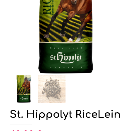
St. Hippolyt RiceLein