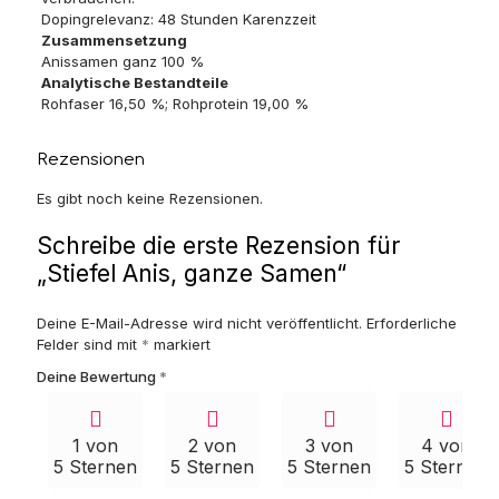
Dopingrelevanz: 48 Stunden Karenzzeit
Zusammensetzung
Anissamen ganz 100 %
Analytische Bestandteile
Rohfaser 16,50 %; Rohprotein 19,00 %
Rezensionen
Es gibt noch keine Rezensionen.
Schreibe die erste Rezension für
„Stiefel Anis, ganze Samen“
Deine E-Mail-Adresse wird nicht veröffentlicht.
Erforderliche
Felder sind mit
*
markiert
Deine Bewertung
*
1 von
2 von
3 von
4 von
5 Sternen
5 Sternen
5 Sternen
5 Sternen