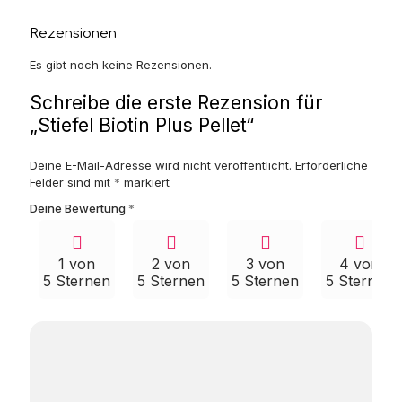
Rezensionen
Es gibt noch keine Rezensionen.
Schreibe die erste Rezension für
„Stiefel Biotin Plus Pellet“
Deine E-Mail-Adresse wird nicht veröffentlicht.
Erforderliche
Felder sind mit
*
markiert
Deine Bewertung
*
1 von
2 von
3 von
4 von
5 Sternen
5 Sternen
5 Sternen
5 Sternen