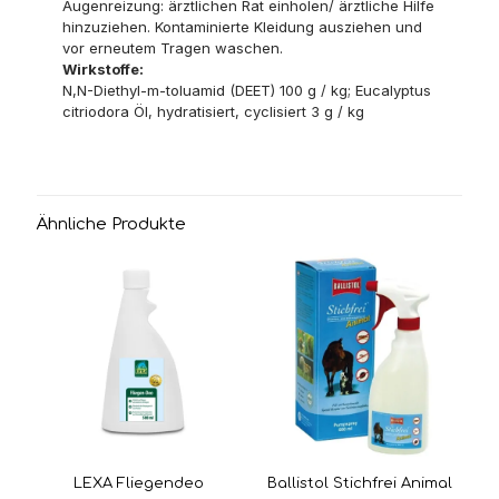
Augenreizung: ärztlichen Rat einholen/ ärztliche Hilfe
hinzuziehen. Kontaminierte Kleidung ausziehen und
vor erneutem Tragen waschen.
Wirkstoffe:
N,N-Diethyl-m-toluamid (DEET) 100 g / kg; Eucalyptus
citriodora Öl, hydratisiert, cyclisiert 3 g / kg
Ähnliche Produkte
LEXA Fliegendeo
Ballistol Stichfrei Animal