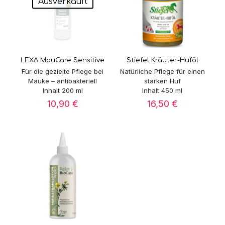
Ausverkauft
LEXA MauCare Sensitive
Stiefel Kräuter-Huföl
Für die gezielte Pflege bei
Natürliche Pflege für einen
Mauke – antibakteriell
starken Huf
Inhalt 200 ml
Inhalt 450 ml
10,90
€
16,50
€