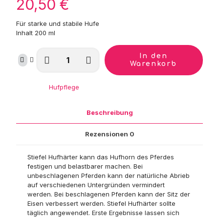
20,50
€
Für starke und stabile Hufe
Inhalt 200 ml
Stiefel
In den
Hufhärter
Warenkorb
Menge
Kategorie:
Hufpflege
Beschreibung
Rezensionen
0
Stiefel Hufhärter kann das Hufhorn des Pferdes
festigen und belastbarer machen. Bei
unbeschlagenen Pferden kann der natürliche Abrieb
auf verschiedenen Untergründen vermindert
werden. Bei beschlagenen Pferden kann der Sitz der
Eisen verbessert werden. Stiefel Hufhärter sollte
täglich angewendet. Erste Ergebnisse lassen sich