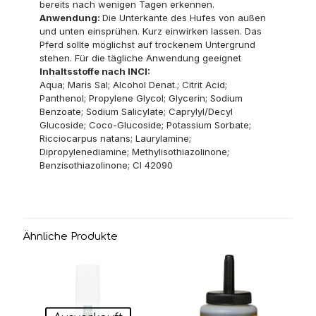
bereits nach wenigen Tagen erkennen.
Anwendung:
Die Unterkante des Hufes von außen
und unten einsprühen. Kurz einwirken lassen. Das
Pferd sollte möglichst auf trockenem Untergrund
stehen. Für die tägliche Anwendung geeignet
Inhaltsstoffe nach INCI:
Aqua; Maris Sal; Alcohol Denat.; Citrit Acid;
Panthenol; Propylene Glycol; Glycerin; Sodium
Benzoate; Sodium Salicylate; Caprylyl/Decyl
Glucoside; Coco-Glucoside; Potassium Sorbate;
Ricciocarpus natans; Laurylamine;
Dipropylenediamine; Methylisothiazolinone;
Benzisothiazolinone; CI 42090
Ähnliche Produkte