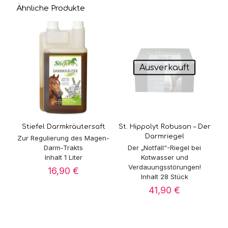
Ähnliche Produkte
Ausverkauft
Stiefel Darmkräutersaft
St. Hippolyt Robusan – Der
Darmriegel
Zur Regulierung des Magen-
Darm-Trakts
Der „Notfall“-Riegel bei
Inhalt 1 Liter
Kotwasser und
Verdauungsstörungen!
16,90
€
Inhalt 28 Stück
41,90
€