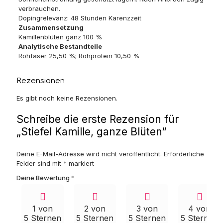
verbrauchen.
Dopingrelevanz: 48 Stunden Karenzzeit
Zusammensetzung
Kamillenblüten ganz 100 %
Analytische Bestandteile
Rohfaser 25,50 %; Rohprotein 10,50 %
Rezensionen
Es gibt noch keine Rezensionen.
Schreibe die erste Rezension für
„Stiefel Kamille, ganze Blüten“
Deine E-Mail-Adresse wird nicht veröffentlicht.
Erforderliche
Felder sind mit
*
markiert
Deine Bewertung
*
1 von
2 von
3 von
4 von
5 Sternen
5 Sternen
5 Sternen
5 Sternen