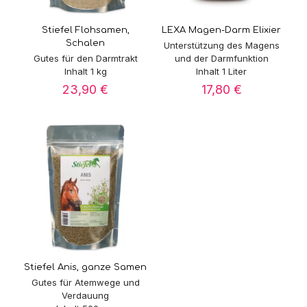
Stiefel Flohsamen,
LEXA Magen-Darm Elixier
Schalen
Unterstützung des Magens
Gutes für den Darmtrakt
und der Darmfunktion
Inhalt 1 kg
Inhalt 1 Liter
23,90
€
17,80
€
Stiefel Anis, ganze Samen
Gutes für Atemwege und
Verdauung