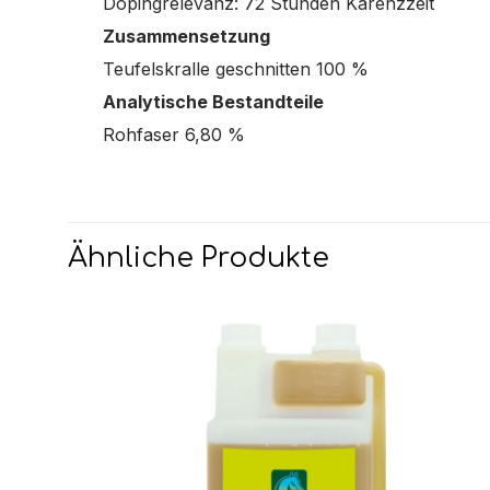
Dopingrelevanz: 72 Stunden Karenzzeit
Zusammensetzung
Teufelskralle geschnitten 100 %
Analytische Bestandteile
Rohfaser 6,80 %
Ähnliche Produkte