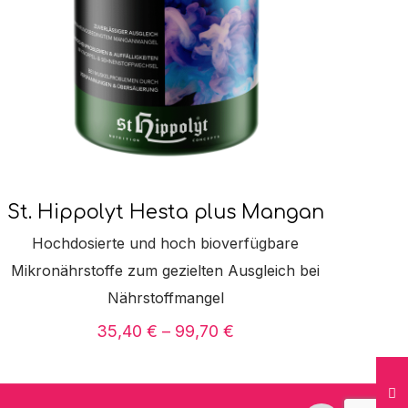
St. Hippolyt Hesta plus Mangan
Hochdosierte und hoch bioverfügbare
Mikronährstoffe zum gezielten Ausgleich bei
Nährstoffmangel
Preisspanne:
35,40
€
–
99,70
€
35,40 €
bis