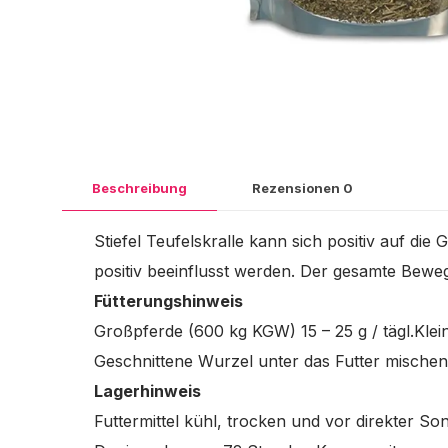
Beschreibung
Rezensionen
0
Stiefel Teufelskralle kann sich positiv auf 
positiv beeinflusst werden. Der gesamte Bew
Fütterungshinweis
Großpferde (600 kg KGW) 15 – 25 g / tägl.Kleinp
Geschnittene Wurzel unter das Futter mischen
Lagerhinweis
Futtermittel kühl, trocken und vor direkter 