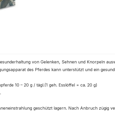
die Gesunderhaltung von Gelenken, Sehnen und Knorpeln au
egungsapparat des Pferdes kann unterstützt und ein gesun
ferde 10 – 20 g / tägl.(1 geh. Esslöffel = ca. 20 g)
.
Sonneneinstrahlung geschützt lagern. Nach Anbruch zügig v