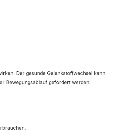
swirken. Der gesunde Gelenkstoffwechsel kann
der Bewegungsablauf gefördert werden.
erbrauchen.