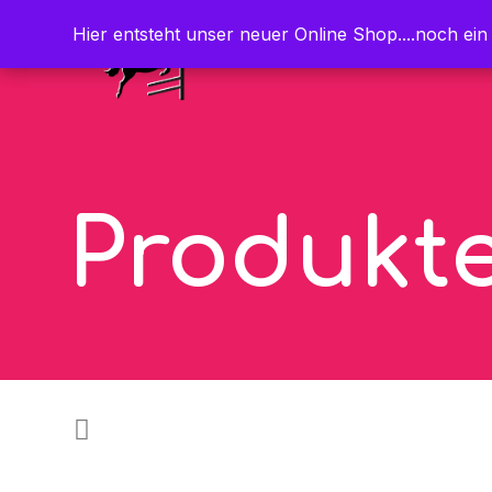
Hier entsteht unser neuer Online Shop....noch ein
Hier entsteht unser neuer Online Shop....noch ein
Produkt