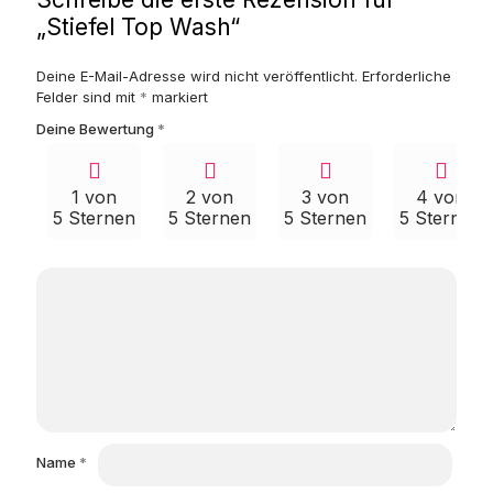
„Stiefel Top Wash“
Deine E-Mail-Adresse wird nicht veröffentlicht.
Erforderliche
Felder sind mit
*
markiert
Deine Bewertung
*
1 von
2 von
3 von
4 von
5 Sternen
5 Sternen
5 Sternen
5 Sternen
Name
*