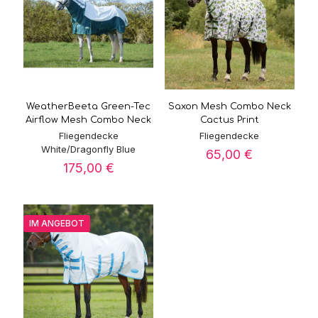
WeatherBeeta Green-Tec
Saxon Mesh Combo Neck
Airflow Mesh Combo Neck
Cactus Print
Fliegendecke
Fliegendecke
White/Dragonfly Blue
65,00
€
175,00
€
IM ANGEBOT