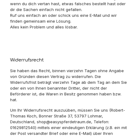
wenn du dich vertan hast, etwas falsches bestellt hast oder
dir die Sachen einfach nicht gefallen.
Ruf uns einfach an oder schick uns eine E-Mail und wir
finden gemeinsam eine Lösung.
Alles kein Problem und alles lösbar.
Widerrufsrecht
Sie haben das Recht, binnen vierzehn Tagen ohne Angabe
von Gründen diesen Vertrag zu widerrufen. Die
Widerrufsfrist beträgt vierzehn Tage ab dem Tag an dem Sie
oder ein von Ihnen benannter Dritter, der nicht der
Beförderer ist, die Waren in Besitz genommen haben bzw.
hat.
Um Ihr Widerrufsrecht auszuüben, müssen Sie uns (Robert-
Thomas Koch, Bonner Straße 37, 53797 Lohmar,
Deutschland, shop@easyspferdetraum.de, Telefon:
01629812540) mittels einer eindeutigen Erklärung (z.B. ein mit
der Post versandter Brief oder eine E-Mail) über Ihren