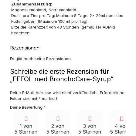
Zusammensetzung:
Magnesiumchlorid, Natriumchlorid.
Dosis pro Tier pro Tag: Minimum 5 Tage: 2x 20ml über das
Futter geben. (Maximum 100 ml pro Tag).
Bitte die Karenzzeit von 48 Stunden (gemäß FN-ADMR)
beachten!
Rezensionen
Es gibt noch keine Rezensionen.
Schreibe die erste Rezension für
„EFFOL med BronchoCare-Syrup“
Deine E-Mail-Adresse wird nicht veröffentlicht.
Erforderliche
Felder sind mit
*
markiert
Deine Bewertung
*
1 von
2 von
3 von
4 von
5 Sternen
5 Sternen
5 Sternen
5 Sternen