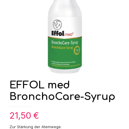
EFFOL med
BronchoCare-Syrup
21,50
€
Zur Stärkung der Atemwege.