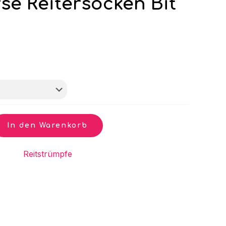
se Reitersocken Bit
In den Warenkorb
gorie:
Reitstrümpfe