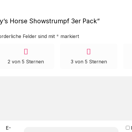
rry‘s Horse Showstrumpf 3er Pack“
orderliche Felder sind mit
*
markiert
2 von 5 Sternen
3 von 5 Sternen
E-