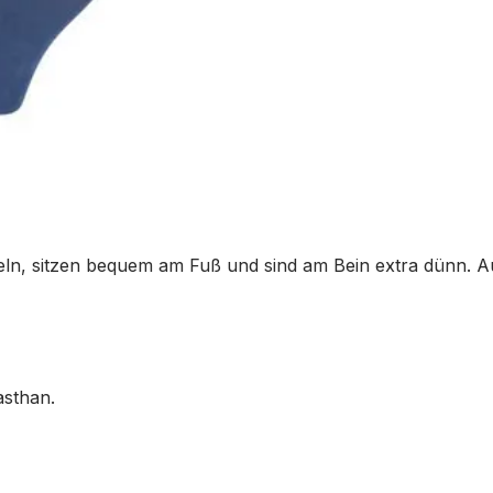
feln, sitzen bequem am Fuß und sind am Bein extra dünn. A
asthan.