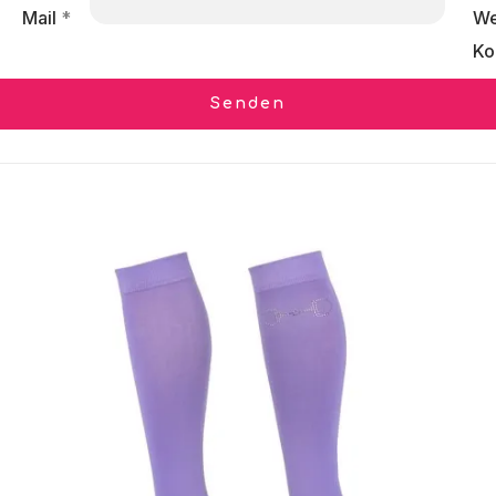
Mail
*
We
Ko