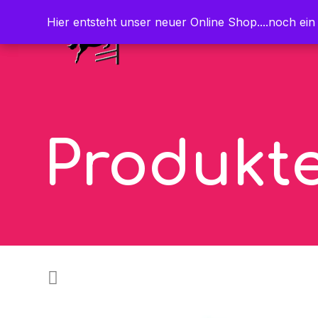
Hier entsteht unser neuer Online Shop....noch ein
Hier entsteht unser neuer Online Shop....noch ein
Produkt