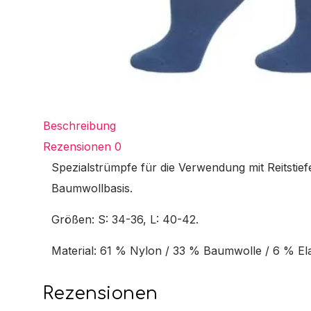
Beschreibung
Rezensionen
0
Spezialstrümpfe für die Verwendung mit Reitstie
Baumwollbasis.
Größen: S: 34-36, L: 40-42.
Material: 61 % Nylon / 33 % Baumwolle / 6 % El
Rezensionen