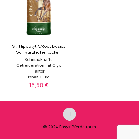
St. Hippolyt C’Real Basics
Schwarzhaferflocken
Schmackhafte
Getreideration mit Glyx
Faktor
Inhalt 15 kg
15,50
€
© 2024 Easys Pferdetraum