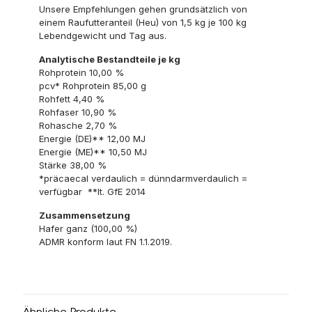
Unsere Empfehlungen gehen grundsätzlich von
einem Raufutteranteil (Heu) von 1,5 kg je 100 kg
Lebendgewicht und Tag aus.
Analytische Bestandteile je kg
Rohprotein 10,00 %
pcv* Rohprotein 85,00 g
Rohfett 4,40 %
Rohfaser 10,90 %
Rohasche 2,70 %
Energie (DE)** 12,00 MJ
Energie (ME)** 10,50 MJ
Stärke 38,00 %
*präcaecal verdaulich = dünndarmverdaulich =
verfügbar **lt. GfE 2014
Zusammensetzung
Hafer ganz (100,00 %)
ADMR konform laut FN 1.1.2019.