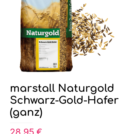
marstall Naturgold
Schwarz-Gold-Hafer
(ganz)
28,95
€