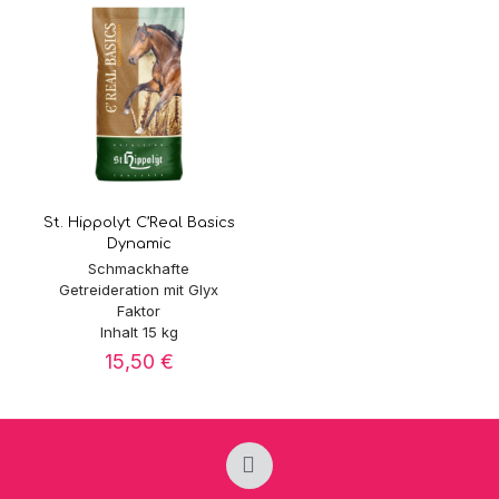
St. Hippolyt C’Real Basics
Dynamic
Schmackhafte
Getreideration mit Glyx
Faktor
Inhalt 15 kg
15,50
€