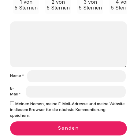
1 von
2 von
3 von
4 von
5 Sternen
5 Sternen
5 Sternen
5 Sternen
Name
*
E-
Mail
*
Meinen Namen, meine E-Mail-Adresse und meine Website
in diesem Browser für die nächste Kommentierung
speichern.