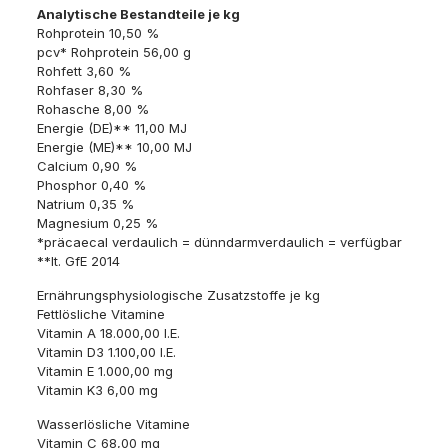
Analytische Bestandteile je kg
Rohprotein 10,50 %
pcv* Rohprotein 56,00 g
Rohfett 3,60 %
Rohfaser 8,30 %
Rohasche 8,00 %
Energie (DE)** 11,00 MJ
Energie (ME)** 10,00 MJ
Calcium 0,90 %
Phosphor 0,40 %
Natrium 0,35 %
Magnesium 0,25 %
*präcaecal verdaulich = dünndarmverdaulich = verfügbar
**lt. GfE 2014
Ernährungsphysiologische Zusatzstoffe je kg
Fettlösliche Vitamine
Vitamin A 18.000,00 I.E.
Vitamin D3 1.100,00 I.E.
Vitamin E 1.000,00 mg
Vitamin K3 6,00 mg
Wasserlösliche Vitamine
Vitamin C 68,00 mg