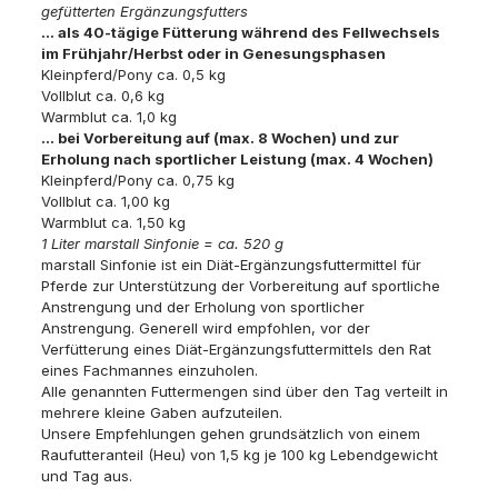
gefütterten Ergänzungsfutters
… als 40-tägige Fütterung während des Fellwechsels
im Frühjahr/Herbst oder in Genesungsphasen
Kleinpferd/Pony ca. 0,5 kg
Vollblut ca. 0,6 kg
Warmblut ca. 1,0 kg
… bei Vorbereitung auf (max. 8 Wochen) und zur
Erholung nach sportlicher Leistung (max. 4 Wochen)
Kleinpferd/Pony ca. 0,75 kg
Vollblut ca. 1,00 kg
Warmblut ca. 1,50 kg
1 Liter marstall Sinfonie = ca. 520 g
marstall Sinfonie ist ein Diät-Ergänzungsfuttermittel für
Pferde zur Unterstützung der Vorbereitung auf sportliche
Anstrengung und der Erholung von sportlicher
Anstrengung. Generell wird empfohlen, vor der
Verfütterung eines Diät-Ergänzungsfuttermittels den Rat
eines Fachmannes einzuholen.
Alle genannten Futtermengen sind über den Tag verteilt in
mehrere kleine Gaben aufzuteilen.
Unsere Empfehlungen gehen grundsätzlich von einem
Raufutteranteil (Heu) von 1,5 kg je 100 kg Lebendgewicht
und Tag aus.