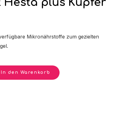
t Hesta plus Kupfer
verfügbare Mikronährstoffe zum gezielten
gel.
In den Warenkorb