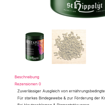
Beschreibung
Rezensionen
0
Zuverlässiger Ausgleich von ernährungsbeding
Für starkes Bindegewebe & zur Förderung der 
Bei Hautproblemen & Pigmentstörungen