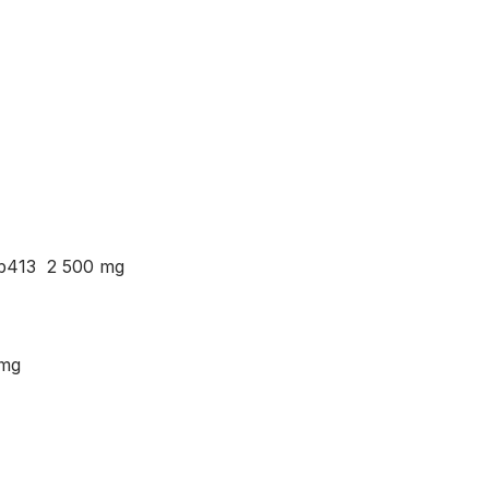
 3b413 2 500 mg
 mg