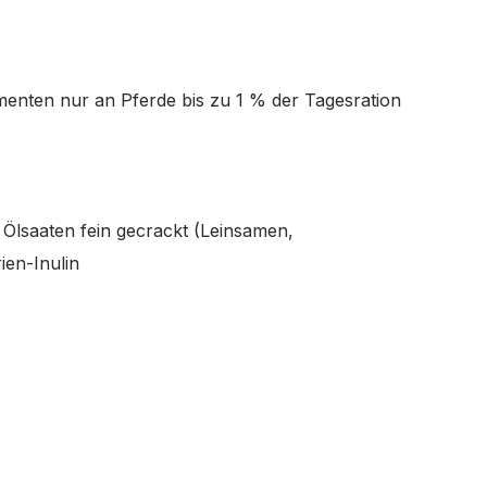
menten nur an Pferde bis zu 1 % der Tagesration
 Ölsaaten fein gecrackt (Leinsamen,
en-Inulin