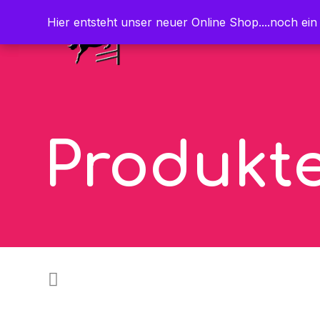
Hier entsteht unser neuer Online Shop....noch ein
Hier entsteht unser neuer Online Shop....noch ein
Produkt