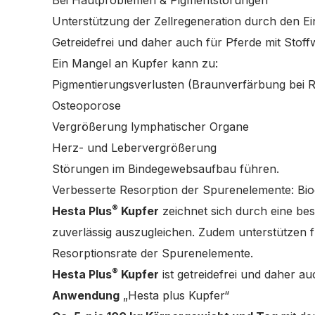
Unterstützung der Zellregeneration durch den E
Getreidefrei und daher auch für Pferde mit Sto
Ein Mangel an Kupfer kann zu:
Pigmentierungsverlusten (Braunverfärbung bei R
Osteoporose
Vergrößerung lymphatischer Organe
Herz- und Lebervergrößerung
Störungen im Bindegewebsaufbau führen.
Verbesserte Resorption der Spurenelemente: Bioo
®
Hesta Plus
Kupfer
zeichnet sich durch eine bes
zuverlässig auszugleichen. Zudem unterstützen 
Resorptionsrate der Spurenelemente.
®
Hesta Plus
Kupfer
ist getreidefrei und daher a
Anwendung
„Hesta plus Kupfer“