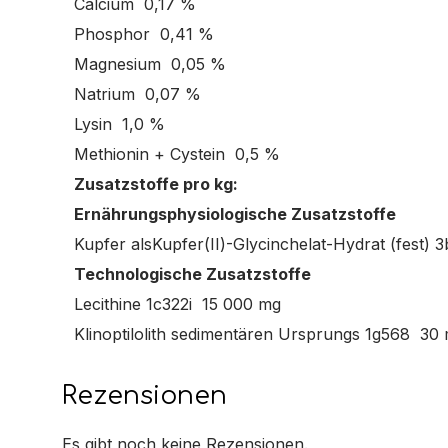
Calcium 0,17 %
Phosphor 0,41 %
Magnesium 0,05 %
Natrium 0,07 %
Lysin 1,0 %
Methionin + Cystein 0,5 %
Zusatzstoffe pro kg:
Ernährungsphysiologische Zusatzstoffe
Kupfer alsKupfer(II)-Glycinchelat-Hydrat (fest)
Technologische Zusatzstoffe
Lecithine 1c322i 15 000 mg
Klinoptilolith sedimentären Ursprungs 1g568 30
Rezensionen
Es gibt noch keine Rezensionen.