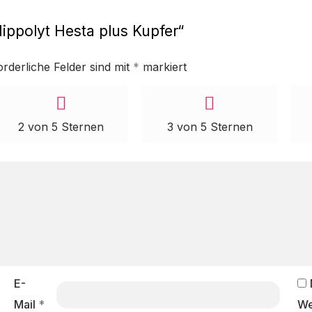
Hippolyt Hesta plus Kupfer“
orderliche Felder sind mit
*
markiert
2 von 5 Sternen
3 von 5 Sternen
E-
Mail
*
We