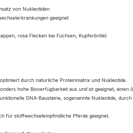
insatz von Nukleotiden
ffwechselerkrankungen geeignet
appen, rosa Flecken bei Füchsen, Kupferbrille)
ptimiert durch natürliche Proteinmatrix und Nukleotide.
onders hohe Bioverfügbarkeit aus und ist geeignet, einen (
funktionelle DNA-Bausteine, sogenannte Nukleotide, durch 
uch für stoffwechselempfindliche Pferde geeignet.