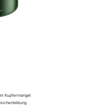
tem Kupfermangel
Knochenbildung