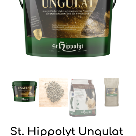
St. Hippolyt Ungulat